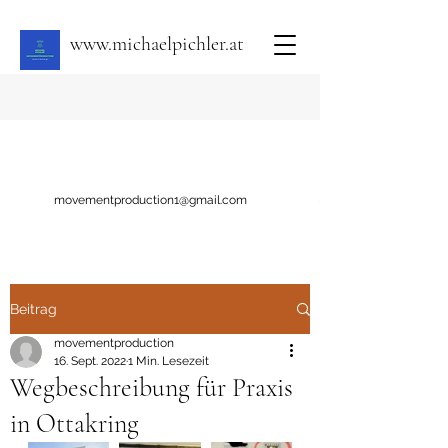
www.michaelpichler.at
movementproduction1@gmail.com
Beitrag
movementproduction
16. Sept. 2022
1 Min. Lesezeit
Wegbeschreibung für Praxis
in Ottakring